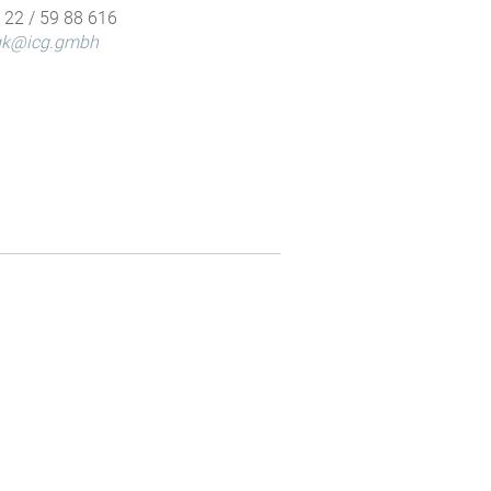
7 22 / 59 88 616
gk@icg.gmbh