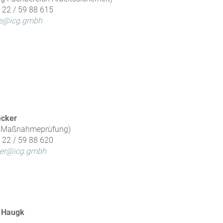
7 22 / 59 88 615
ele@icg.gmbh
ecker
 Maßnahmeprüfung)
7 22 / 59 88 620
ker@icg.gmbh
 Haugk