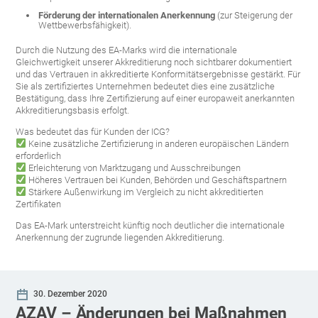
Förderung der internationalen Anerkennung
(zur Steigerung der
Wettbewerbsfähigkeit).
Durch die Nutzung des EA-Marks wird die internationale
Gleichwertigkeit unserer Akkreditierung noch sichtbarer dokumentiert
und das Vertrauen in akkreditierte Konformitätsergebnisse gestärkt. Für
Sie als zertifiziertes Unternehmen bedeutet dies eine zusätzliche
Bestätigung, dass Ihre Zertifizierung auf einer europaweit anerkannten
Akkreditierungsbasis erfolgt.
Was bedeutet das für Kunden der ICG?
Keine zusätzliche Zertifizierung in anderen europäischen Ländern
erforderlich
Erleichterung von Marktzugang und Ausschreibungen
Höheres Vertrauen bei Kunden, Behörden und Geschäftspartnern
Stärkere Außenwirkung im Vergleich zu nicht akkreditierten
Zertifikaten
Das EA-Mark unterstreicht künftig noch deutlicher die internationale
Anerkennung der zugrunde liegenden Akkreditierung.
30. Dezember
2020
AZAV – Änderungen bei Maßnahmen