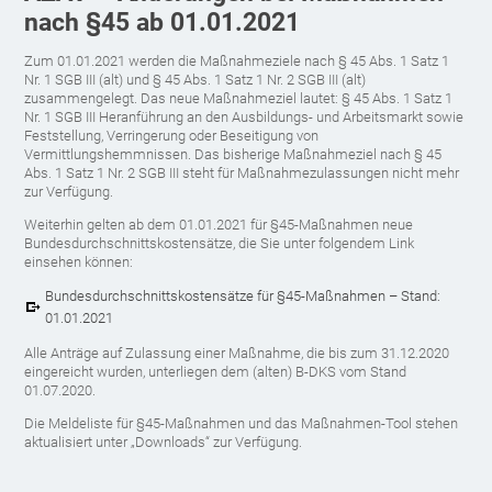
nach §45 ab 01.01.2021
Zum 01.01.2021 werden die Maßnahmeziele nach § 45 Abs. 1 Satz 1
Nr. 1 SGB III (alt) und § 45 Abs. 1 Satz 1 Nr. 2 SGB III (alt)
zusammengelegt. Das neue Maßnahmeziel lautet: § 45 Abs. 1 Satz 1
Nr. 1 SGB III Heranführung an den Ausbildungs- und Arbeitsmarkt sowie
Feststellung, Verringerung oder Beseitigung von
Vermittlungshemmnissen. Das bisherige Maßnahmeziel nach § 45
Abs. 1 Satz 1 Nr. 2 SGB III steht für Maßnahmezulassungen nicht mehr
zur Verfügung.
Weiterhin gelten ab dem 01.01.2021 für §45-Maßnahmen neue
Bundesdurchschnittskostensätze, die Sie unter folgendem Link
einsehen können:
Bundesdurchschnittskostensätze für §45-Maßnahmen – Stand:
01.01.2021
Alle Anträge auf Zulassung einer Maßnahme, die bis zum 31.12.2020
eingereicht wurden, unterliegen dem (alten) B-DKS vom Stand
01.07.2020.
Die Meldeliste für §45-Maßnahmen und das Maßnahmen-Tool stehen
aktualisiert unter „Downloads“ zur Verfügung.