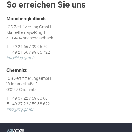
So erreichen Sie uns
Mönchengladbach
ICG Zertifizierung GmbH
Marie-Bernays-Ring 1
41199 Mönchengladbach
T. +49 21 66 / 99 05 70
F. +49 21 66 / 99 05 722
info@icg.gmbh
Chemnitz
ICG Zertifizierung GmbH
Wildparkstraße 3
09247 Chemnitz
T. +49 37 22 / 59 88 60
F. +49 37 22 / 59 88 622
info@icg.gmbh